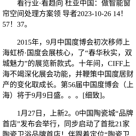
看行业·看趋向 杜亚中国：做智能窗
帘空间处理方案领 导者2023-10-26 14！
57！37。
2015年，9月中国度博会初次移师上
海虹桥·国度会展核心，了“春华秋实，双
城魅力”的展览新款式。十年间，CIFF上
海不竭深化展会功能，并鞭策中国度居财
产的变化取成长。第56届中国度博会（上
海）将于9月9日盛。。。[细致]。
1月27日，上新2。0中国陶瓷城“品牌
首店”发布会举行，同步启动了首批21家
陶瓷卫浴品牌首店！伴跟着定位“陶瓷卫