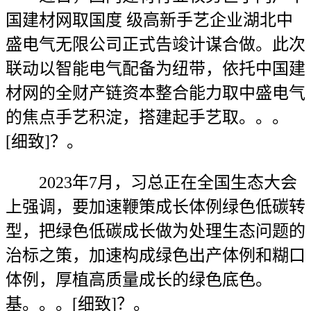
国建材网取国度 级高新手艺企业湖北中
盛电气无限公司正式告竣计谋合做。此次
联动以智能电气配备为纽带，依托中国建
材网的全财产链资本整合能力取中盛电气
的焦点手艺积淀，搭建起手艺取。。。
[细致]？。
2023年7月，习总正在全国生态大会
上强调，要加速鞭策成长体例绿色低碳转
型，把绿色低碳成长做为处理生态问题的
治标之策，加速构成绿色出产体例和糊口
体例，厚植高质量成长的绿色底色。
基。。。[细致]？。