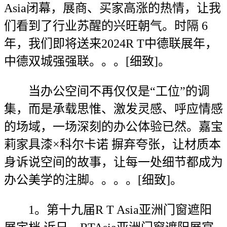
Asia闭幕，展商、买家高涨的热情，让我
们看到了行业苏醒的兴旺朝气。时隔 6
年，我们即将送来2024R T中德联展年，
中德双城强强联。。。[细致]。
当办公空间不再仅仅是“工位”的调
集，而是承载思惟、激发灵感、呼应情感
的场域，一场深刻的办公体验已然。嘉宝
莉家具漆×科尔卡诺 摒弃夸张，让材质本
身诉说空间的故事，让每一处细节都成为
办公美学的注脚。。。。[细致]。
1。第十九届R T Asia亚洲门窗遮阳