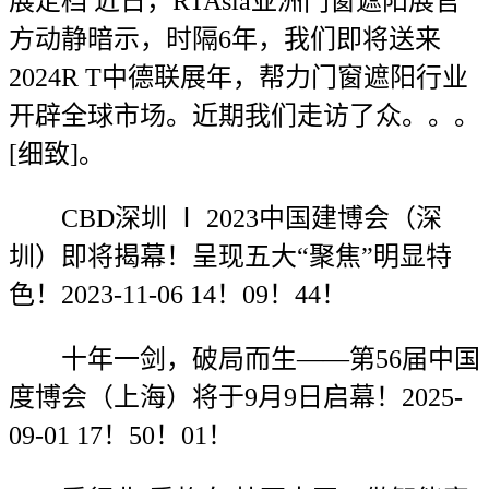
展定档 近日，RTAsia亚洲门窗遮阳展官
方动静暗示，时隔6年，我们即将送来
2024R T中德联展年，帮力门窗遮阳行业
开辟全球市场。近期我们走访了众。。。
[细致]。
CBD深圳 Ⅰ 2023中国建博会（深
圳）即将揭幕！呈现五大“聚焦”明显特
色！2023-11-06 14！09！44！
十年一剑，破局而生——第56届中国
度博会（上海）将于9月9日启幕！2025-
09-01 17！50！01！