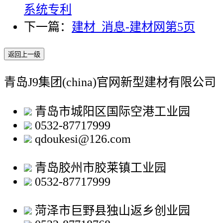
系统专利
下一篇：
建材_消息-建材网第5页
返回上一级
青岛J9集团(china)官网新型建材有限公司
青岛市城阳区国际空港工业园
0532-87717999
qdoukesi@126.com
青岛胶州市胶莱镇工业园
0532-87717999
菏泽市巨野县独山返乡创业园