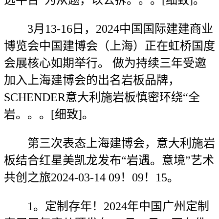
选平台”为从题，以公拆。。。[细致]。
3月13-16日，2024中国国际建建商业
博览会中国建博会（上海）正在虹桥国度
会展核心如期举行。 做为持续三年受邀
加入上海建博会的出名岩板品牌，
SCHENDER意大利施岩板慎密环绕“全
岩。。。[细致]。
第三次表态上海建博会，意大利施岩
板结合红星美凯龙发布“岩遇。意境”艺术
共创之旅2024-03-14 09！09！15。
1。定制存年！2024年中国广州定制