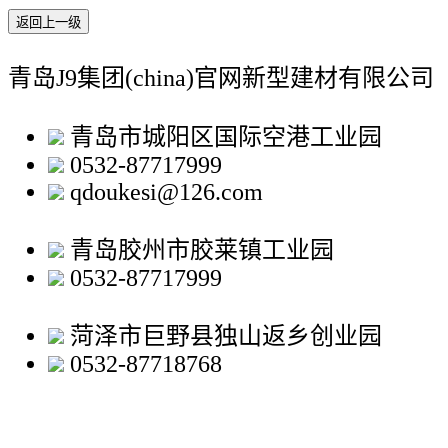
返回上一级
青岛J9集团(china)官网新型建材有限公司
青岛市城阳区国际空港工业园
0532-87717999
qdoukesi@126.com
青岛胶州市胶莱镇工业园
0532-87717999
菏泽市巨野县独山返乡创业园
0532-87718768