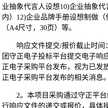
业抽象代言人设想10)企业抽象代
内）12)企业品牌手册设想制做（
（A4尺寸，30页）等。
响应文件提交/报价截止时间：202
团守正电子投标平台提交电子响
正电子采购平台发布，视为已发
正电子采购平台发布的相关消息
2。本项目采购通过守正平台线
行响应文件的递交或报价，具体