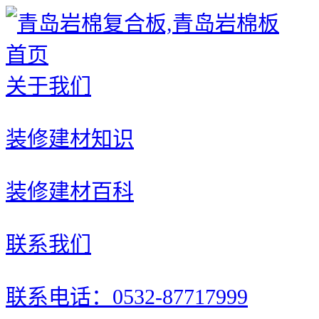
首页
关于我们
装修建材知识
装修建材百科
联系我们
联系电话：0532-87717999