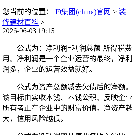
您当前的位置：
J9集团(china)官网
>
装
修建材百科
>
2026-06-03 19:15
公式为：净利润=利润总额-所得税费
用。净利润是一个企业运营的最终，净利
润多，企业的运营效益就好。
公式为资产总额减去欠债后的净额。
该目标由实收本钱、本钱公积、反映企业
所有者正在企业中的财富价值。净资产越
大，信用风险越低。