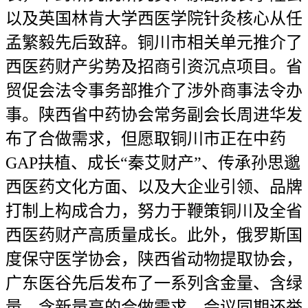
以及英国林肯大学西医学院针灸核心从任
孟繁毅先后致辞。铜川市相关单元推介了
西医药财产劣势及招商引资沉点项目。省
贸促会法令事务部推介了涉外商事法令办
事。陕西省中药协会常务副会长周进华发
布了合做需求，但愿取铜川市正在中药
GAP扶植、成长“秦艾财产”、传承孙思邈
西医药文化方面、以及大企业引领、品牌
打制上构成合力，努力于鞭策铜川及全省
西医药财产高质量成长。此外，俄罗斯国
度保守医学协会，陕西省动物提取协会，
广东医谷先后发布了一系列含金量、含绿
量、含新量高的合做需求。会议同期还举