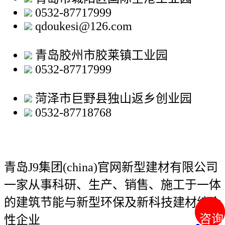
0532-87717999
qdoukesi@126.com
青岛胶州市胶莱镇工业园
0532-87717999
菏泽市巨野县独山返乡创业园
0532-87718768
青岛J9集团(china)官网新型建材有限公司
一家从事科研、生产、销售、施工于一体
的建筑节能与新型环保及新科技建材综合
咨询
咨询
性企业