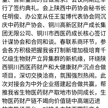
行了签约典礼。会上陕西中药协会秘书长
任明俊、办公室从任王玺博代表协会同沉
庆中药财产协会、铜川高新区财产成长集
团无限公司、铜川市西医药成长核心签订
计谋协会和合同和谈。春联系商环节，参
会各方积极把握我省打制新增加极培育千
亿级生物财产立异集群的新机缘，环绕陕
西铜川西医药财产和大健康财产沉点合做
项目，深切交换洽商，氛围强烈热闹。此
次对接会为中外企业搭建起合做共赢，帮
推我省生物医药财产取地市协同成长，生
物医药财产链不竭向价值链中高端迈进