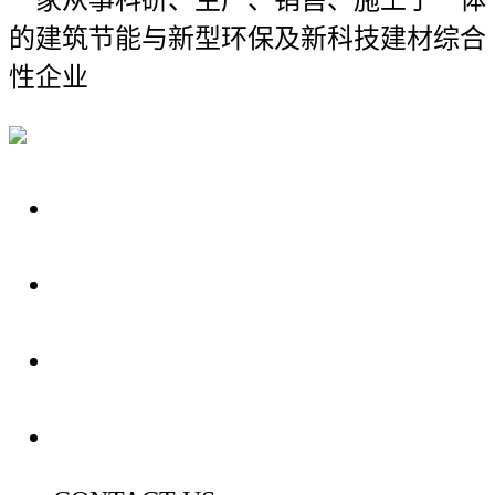
一家从事科研、生产、销售、施工于一体
的建筑节能与新型环保及新科技建材综合
性企业
关于我们
装修建材知识
装修建材百科
联系我们