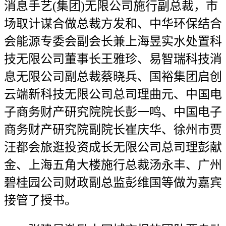
消息手艺(集团)无限公司施行副总裁，市
场取计谋合做总裁方发和、中华环保结合
会能源专委会副会长兼上海昱实水处置科
技无限公司董事长王雅珍、易智瑞科技消
息无限公司副总裁蔡晓兵、国裕集团启创
云端新科技无限公司总司理曲元、中国电
子商务财产研究院院长彭一鸣、中国电子
商务财产研究院副院长崔庆华、徐州市贾
汪都会旅逛投资成长无限公司总司理彭献
金、上海五角大楼施行总裁汤永丰、广州
碧桂园公司财政副总监彭维国等做为嘉宾
接管了授书。