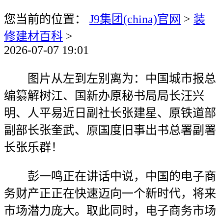
您当前的位置：
J9集团(china)官网
>
装
修建材百科
>
2026-07-07 19:01
图片从左到左别离为：中国城市报总
编纂解树江、国新办原秘书局局长汪兴
明、人平易近日副社长张建星、原铁道部
副部长张奎武、原国度旧事出书总署副署
长张乐群！
彭一鸣正在讲话中说，中国的电子商
务财产正正在快速迈向一个新时代，将来
市场潜力庞大。取此同时，电子商务市场