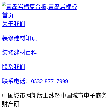
首页
关于我们
装修建材知识
装修建材百科
联系我们
联系电话：0532-87717999
中国城市网新版上线暨中国城市电子商务
财产研