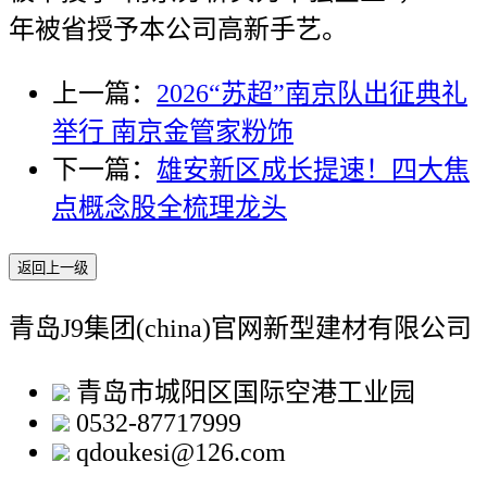
年被省授予本公司高新手艺。
上一篇：
2026“苏超”南京队出征典礼
举行 南京金管家粉饰
下一篇：
雄安新区成长提速！四大焦
点概念股全梳理龙头
返回上一级
青岛J9集团(china)官网新型建材有限公司
青岛市城阳区国际空港工业园
0532-87717999
qdoukesi@126.com