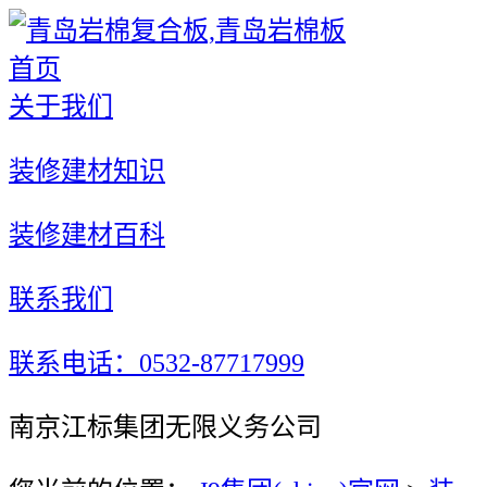
首页
关于我们
装修建材知识
装修建材百科
联系我们
联系电话：0532-87717999
南京江标集团无限义务公司