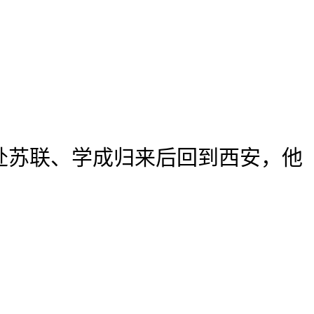
赴苏联、学成归来后回到西安，他