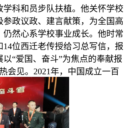
政学科和员步队扶植。他关怀学校
极参政议政、建言献策，为全国高
，仍然心系学校事业成长。他时常
和14位西迁老传授给习总写信，报
以“爱国、奋斗”为焦点的奉献报
热会见。2021年，中国成立一百