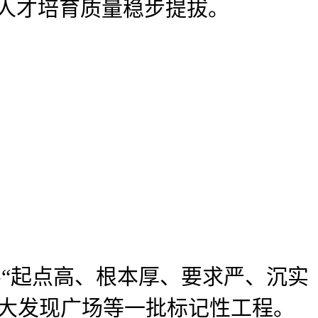
和人才培育质量稳步提拔。
“起点高、根本厚、要求严、沉实
四大发现广场等一批标记性工程。