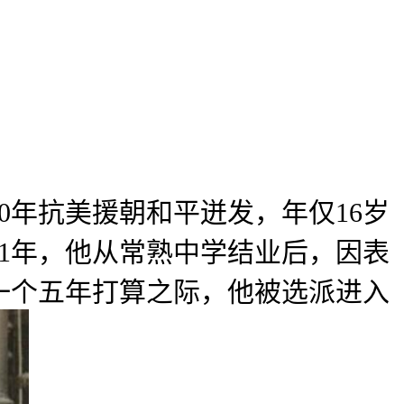
0年抗美援朝和平迸发，年仅16岁
51年，他从常熟中学结业后，因表
第一个五年打算之际，他被选派进入