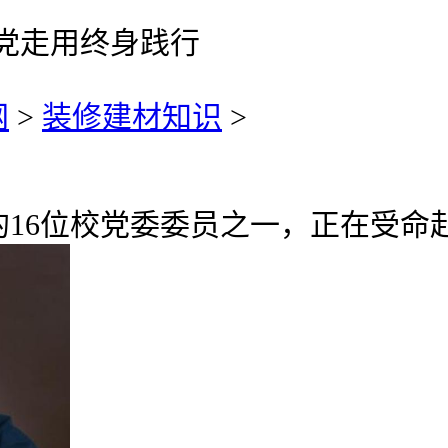
党走用终身践行
网
>
装修建材知识
>
6位校党委委员之一，正在受命