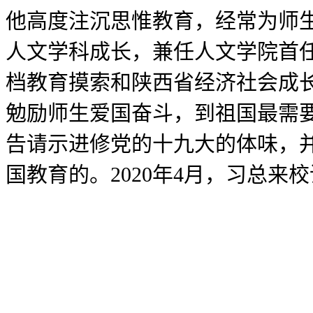
他高度注沉思惟教育，经常为师
人文学科成长，兼任人文学院首
档教育摸索和陕西省经济社会成
勉励师生爱国奋斗，到祖国最需要
告请示进修党的十九大的体味，并
国教育的。2020年4月，习总来