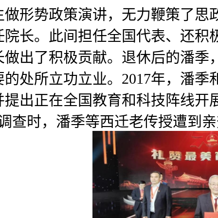
生做形势政策演讲，无力鞭策了思
任院长。此间担任全国代表、还积
长做出了积极贡献。退休后的潘季
的处所立功立业。2017年，潘季
提出正在全国教育和科技阵线开展
校调查时，潘季等西迁老传授遭到亲