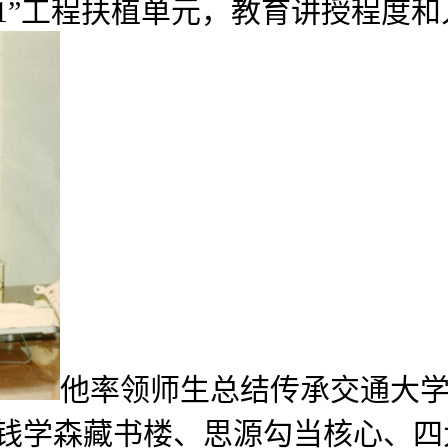
11”工程扶植单元，教育讲授程度
他率领师生总结传承交通大学
了钱学森藏书楼、思源勾当核心、