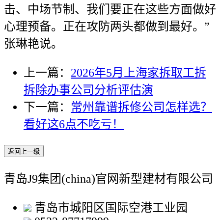
击、中场节制、我们要正在这些方面做好
心理预备。正在攻防两头都做到最好。”
张琳艳说。
上一篇：
2026年5月上海家拆取工拆
拆除办事公司分析评估演
下一篇：
常州靠谱拆修公司怎样选？
看好这6点不吃亏！
返回上一级
青岛J9集团(china)官网新型建材有限公司
青岛市城阳区国际空港工业园