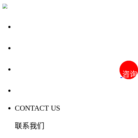
关于我们
装修建材知识
装修建材百科
咨询
咨询
联系我们
CONTACT US
联系我们