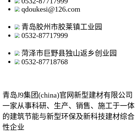
0532-87717999
qdoukesi@126.com
青岛胶州市胶莱镇工业园
0532-87717999
菏泽市巨野县独山返乡创业园
0532-87718768
青岛J9集团(china)官网新型建材有限公司
一家从事科研、生产、销售、施工于一体
的建筑节能与新型环保及新科技建材综合
性企业