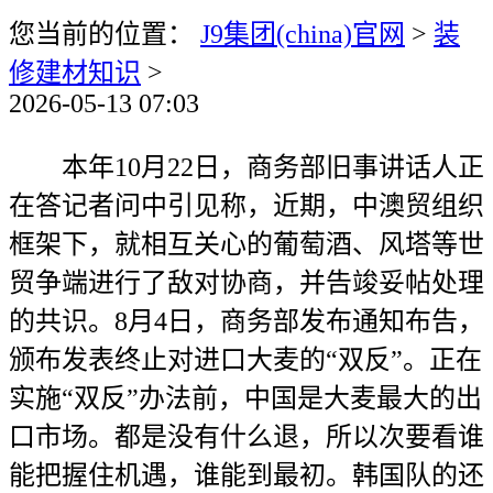
您当前的位置：
J9集团(china)官网
>
装
修建材知识
>
2026-05-13 07:03
本年10月22日，商务部旧事讲话人正
在答记者问中引见称，近期，中澳贸组织
框架下，就相互关心的葡萄酒、风塔等世
贸争端进行了敌对协商，并告竣妥帖处理
的共识。8月4日，商务部发布通知布告，
颁布发表终止对进口大麦的“双反”。正在
实施“双反”办法前，中国是大麦最大的出
口市场。都是没有什么退，所以次要看谁
能把握住机遇，谁能到最初。韩国队的还