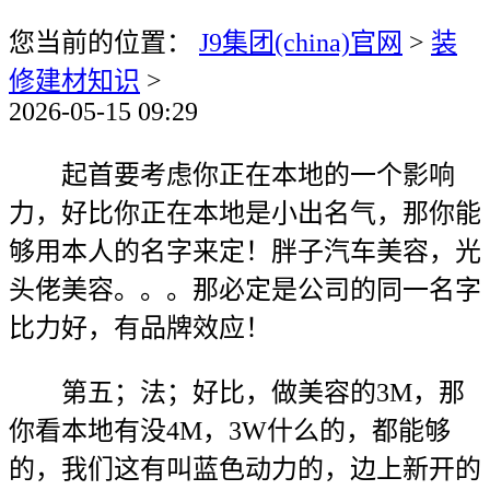
您当前的位置：
J9集团(china)官网
>
装
修建材知识
>
2026-05-15 09:29
起首要考虑你正在本地的一个影响
力，好比你正在本地是小出名气，那你能
够用本人的名字来定！胖子汽车美容，光
头佬美容。。。那必定是公司的同一名字
比力好，有品牌效应！
第五；法；好比，做美容的3M，那
你看本地有没4M，3W什么的，都能够
的，我们这有叫蓝色动力的，边上新开的