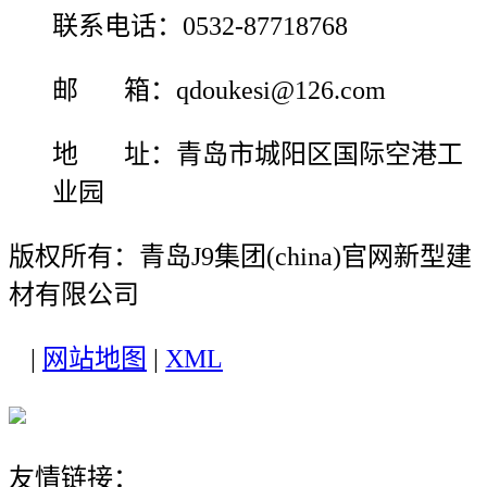
联系电话：0532-87718768
邮 箱：qdoukesi@126.com
地 址：青岛市城阳区国际空港工
业园
版权所有：青岛J9集团(china)官网新型建
材有限公司
|
网站地图
|
XML
友情链接：