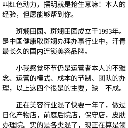
叫红色动力，摆明就是抢生意嘛！本人的
经验，但愿能够帮到你。
斑斓田园。斑斓田园成立于1993年。
是中国健康取斑斓办理办事行业中，汗青
最长久的国内连锁美容品牌。
小我感觉环节仍是运营者本人的不雅
念、运营的模式、成本的节制、团队的办
理，以上这四个很是的主要，缺一不成。
正在美容行业混了快要十年了，做过
日化产物店，前庭后院店，保守店，皮肤
办理院。实的是各类混了，现正在算是领