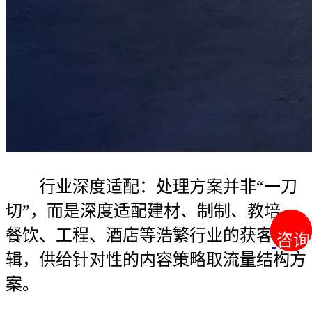
行业深度适配：处理方案并非“一刀
切”，而是深度适配建材、制制、教培、
餐饮、工程、酒店等浩繁行业的获客逻
咨询
咨询
辑，供给针对性的内容策略取流量结构方
案。