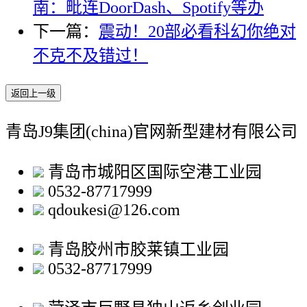
南：毗连DoorDash、Spotify等办
下一篇：
震动！20部必看科幻你绝对
不克不及错过！
返回上一级
青岛J9集团(china)官网新型建材有限公司
青岛市城阳区国际空港工业园
0532-87717999
qdoukesi@126.com
青岛胶州市胶莱镇工业园
0532-87717999