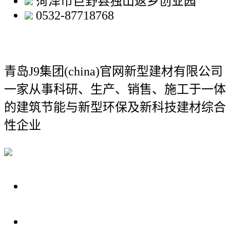
菏泽市巨野县独山返乡创业园
0532-87718768
青岛J9集团(china)官网新型建材有限公司
一家从事科研、生产、销售、施工于一体
的建筑节能与新型环保及新科技建材综合
性企业
关于我们
装修建材知识