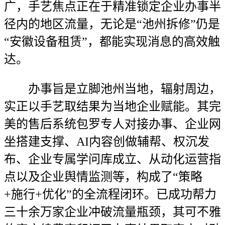
广，手艺焦点正在于精准锁定企业办事半
径内的地区流量，无论是“池州拆修”仍是
“安徽设备租赁”，都能实现消息的高效触
达。
办事旨是立脚池州当地，辐射周边，
实正以手艺取结果为当地企业赋能。其完
美的售后系统包罗专人对接办事、企业网
坐搭建支撑、AI内容创做辅帮、权沉发
布、企业专属学问库成立、从动化运营指
点以及企业舆情监测等，构成了“策略
+施行+优化”的全流程闭环。已成功帮力
三十余万家企业冲破流量瓶颈，其可不雅