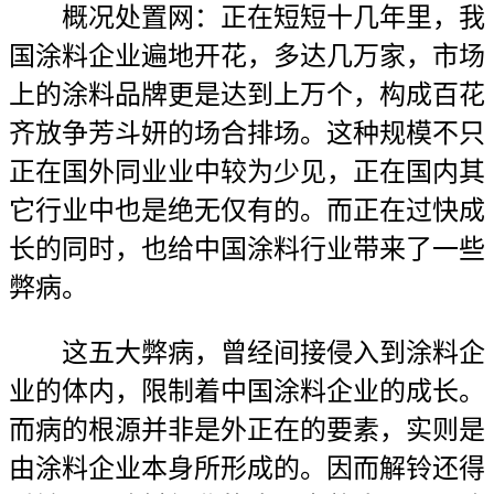
概况处置网：正在短短十几年里，我
国涂料企业遍地开花，多达几万家，市场
上的涂料品牌更是达到上万个，构成百花
齐放争芳斗妍的场合排场。这种规模不只
正在国外同业业中较为少见，正在国内其
它行业中也是绝无仅有的。而正在过快成
长的同时，也给中国涂料行业带来了一些
弊病。
这五大弊病，曾经间接侵入到涂料企
业的体内，限制着中国涂料企业的成长。
而病的根源并非是外正在的要素，实则是
由涂料企业本身所形成的。因而解铃还得