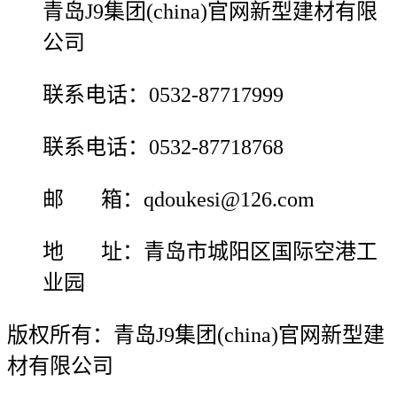
青岛J9集团(china)官网新型建材有限
公司
联系电话：0532-87717999
联系电话：0532-87718768
邮 箱：qdoukesi@126.com
地 址：青岛市城阳区国际空港工
业园
版权所有：青岛J9集团(china)官网新型建
材有限公司