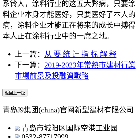
系铃人，涂料行业的这五大弊病，只要涂
料企业本身才能医好，只要医好了本人的
病，涂料企业才能正在将来的成长中搏得
本人正在涂料行业中的一席之地。
上一篇：
从 要 统 计 指 标 解 释
下一篇：
2019-2023年常熟市建材行業
市場前景及投融資戰略
返回上一级
青岛J9集团(china)官网新型建材有限公司
青岛市城阳区国际空港工业园
0532-87717999