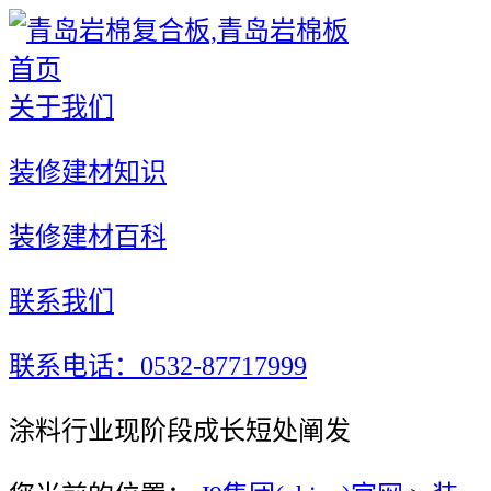
首页
关于我们
装修建材知识
装修建材百科
联系我们
联系电话：0532-87717999
涂料行业现阶段成长短处阐发