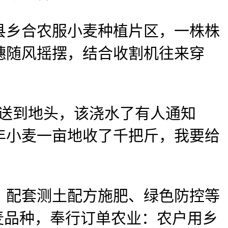
乡合农服小麦种植片区，一株株
穗随风摇摆，结合收割机往来穿
送到地头，该浇水了有人通知
年小麦一亩地收了千把斤，我要给
配套测土配方施肥、绿色防控等
麦品种，奉行订单农业：农户用乡