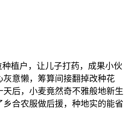
种植户，让儿子打药，成果小伙
心灰意懒，筹算间接翻掉改种花
十天后，小麦竟然奇不雅般地新生
有了乡合农服做后援，种地实的能省