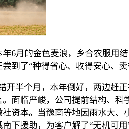
年6月的金色麦浪，乡合农服用结
尝到了“种得省心、收得安心、卖
开半个月，本年倒好，两边赶正在
言。面临严峻，公司提前结构、科
做社资本。当豫南等地因雨水大、
南下援助，为客户解了“无机可用