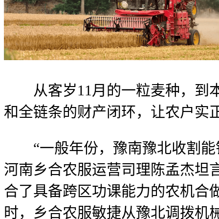
从客岁11月的一粒麦种，到本
和全链条的财产闭环，让农户实正
“一般年份，豫南豫北收割能错
河南乡合农服运营司理陈孟杰坦
合了具备跨区功课能力的农机合
时，乡合农服敏捷从豫北调拨机械