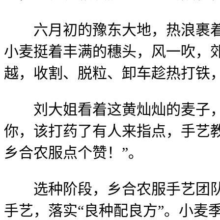
六月初的豫东大地，热浪裹着麦
小麦挺着丰满的穗头，风一吹，
越，收割、脱粒、卸车趁热打铁
刘大姐看着这黄灿灿的麦子，笑
你，该打药了有人来指点，手艺
乡合农服点个赞！”。
选种阶段，乡合农服手艺团队根
手艺，落实“良种配良方”。小麦