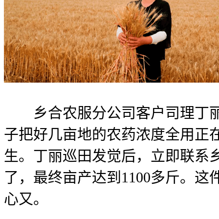
乡合农服分公司客户司理丁丽讲
子把好几亩地的农药浓度全用正
生。丁丽巡田发觉后，立即联系
了，最终亩产达到1100多斤。
心又。