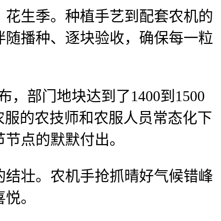
花生季。种植手艺到配套农机的
伴随播种、逐块验收，确保每一粒
部门地块达到了1400到1500
合农服的农技师和农服人员常态化下
节节点的默默付出。
结壮。农机手抢抓晴好气候错峰
喜悦。