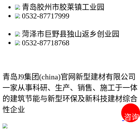
青岛胶州市胶莱镇工业园
0532-87717999
菏泽市巨野县独山返乡创业园
0532-87718768
青岛J9集团(china)官网新型建材有限公司
一家从事科研、生产、销售、施工于一体
的建筑节能与新型环保及新科技建材综合
性企业
咨询
咨询