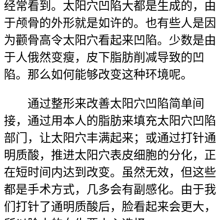
经常看到。太阳穴凹陷大都是生成的，由
于颅骨的外形就是如许的。也有些人是因
为颧骨高令太阳穴看起来凹陷。少数是由
于人俄然变瘦，皮下脂肪削减导致的凹
陷。那么如何能够改变这种环境呢。
通过整形来改善太阳穴凹陷简单间
接，通过用本人的脂肪来填充太阳穴凹陷
部门，让太阳穴丰满起来；或通过打针通
明质酸，推进太阳穴表皮细胞的分化，正
在短时间内达到改变。虽然无效，但这些
都是手术方式，几多会有副感化。由于我
们打针了通明质酸后，脸看起来会更大，