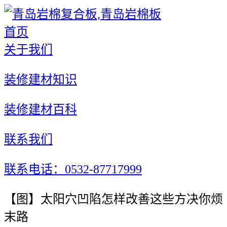
首页
关于我们
装修建材知识
装修建材百科
联系我们
联系电话：0532-87717999
【图】太阳穴凹陷怎样改善这些方决你烦
末路