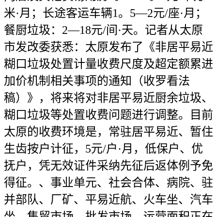
米·月；长途客运车辆1。5—2元/座·月；
餐厨垃圾：2—18元/间·天。记者从太原
市发改委获悉：太原发布了《非居平易近
糊口垃圾处置计量收费尺度及超定额累进
加价机制相关事项的通知（收罗看法
稿）》，将来将对非居平易近厨余垃圾、
糊口垃圾等处置收费问题进行调整。目前
太原的收费环境是，常驻居平易近、暂住
生齿按户计征，5元/户·月，低保户、优
抚户，凭无效证件采纳先征后返体例予免
得征。、事业单元、社会合体、病院、驻
并部队、厂矿、平易近航、火车坐、汽车
坐、集贸市场、批发市场、运营面积正在