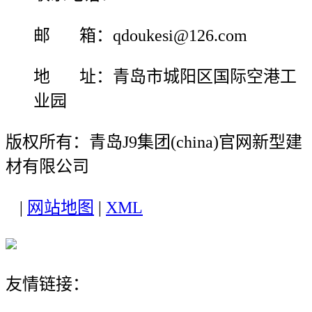
邮 箱：qdoukesi@126.com
地 址：青岛市城阳区国际空港工
业园
版权所有：青岛J9集团(china)官网新型建
材有限公司
|
网站地图
|
XML
友情链接：