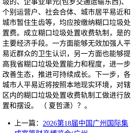
圾的、企事业单元(包罗交通运输东西)、
个别运营户、社会合体、城市居平易近和
城市暂住生齿等，均应按缴纳糊口垃圾处
置费。成立糊口垃圾处置收费轨制，是的
主要经济手段。一方面能够无效加强人平
易近群众的卫生认识，另一方面也能够提
高我省糊口垃圾处置能力和程度，进一步
改善生态，推进可持续成长。下一步，各
城市人平易近将按照本地现实环境，对辖
区内的糊口垃圾处置收费轨制工做进行放
置和摆设。 （ 夏哲潇）？。
上一篇：
2026第18届中国广州国际集