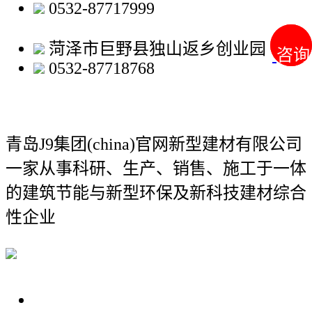
0532-87717999
菏泽市巨野县独山返乡创业园
咨询
咨询
0532-87718768
青岛J9集团(china)官网新型建材有限公司
一家从事科研、生产、销售、施工于一体
的建筑节能与新型环保及新科技建材综合
性企业
关于我们