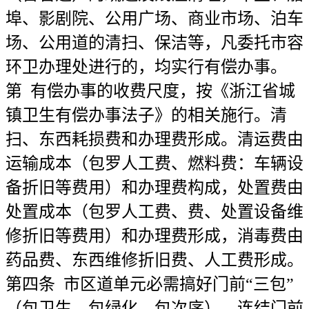
埠、影剧院、公用广场、商业市场、泊车
场、公用道的清扫、保洁等，凡委托市容
环卫办理处进行的，均实行有偿办事。
第 有偿办事的收费尺度，按《浙江省城
镇卫生有偿办事法子》的相关施行。清
扫、东西耗损费和办理费形成。清运费由
运输成本（包罗人工费、燃料费：车辆设
备折旧等费用）和办理费构成，处置费由
处置成本（包罗人工费、费、处置设备维
修折旧等费用）和办理费形成，消毒费由
药品费、东西维修折旧费、人工费形成。
第四条 市区道单元必需搞好门前“三包”
（包卫生、包绿化、包次序），连结门前