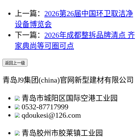
上一篇：
2026第26届中国环卫取洁净
设备博览会
下一篇：
2026年成都整拆品牌清点 齐
家典尚等可圈可点
返回上一级
青岛J9集团(china)官网新型建材有限公司
青岛市城阳区国际空港工业园
0532-87717999
qdoukesi@126.com
青岛胶州市胶莱镇工业园