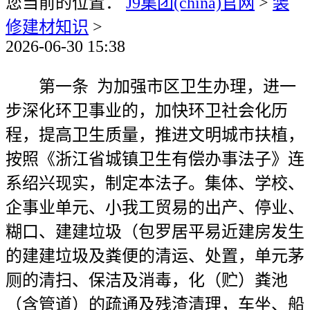
您当前的位置：
J9集团(china)官网
>
装
修建材知识
>
2026-06-30 15:38
第一条 为加强市区卫生办理，进一
步深化环卫事业的，加快环卫社会化历
程，提高卫生质量，推进文明城市扶植，
按照《浙江省城镇卫生有偿办事法子》连
系绍兴现实，制定本法子。集体、学校、
企事业单元、小我工贸易的出产、停业、
糊口、建建垃圾（包罗居平易近建房发生
的建建垃圾及粪便的清运、处置，单元茅
厕的清扫、保洁及消毒，化（贮）粪池
（含管道）的疏通及残渣清理，车坐、船