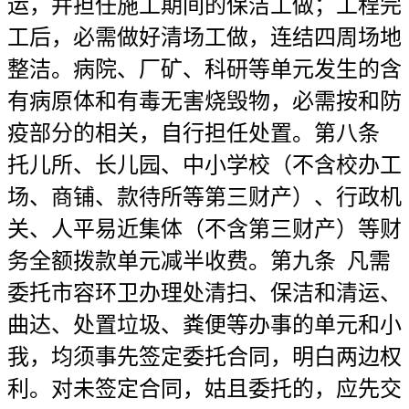
运，并担任施工期间的保洁工做；工程完
工后，必需做好清场工做，连结四周场地
整洁。病院、厂矿、科研等单元发生的含
有病原体和有毒无害烧毁物，必需按和防
疫部分的相关，自行担任处置。第八条
托儿所、长儿园、中小学校（不含校办工
场、商铺、款待所等第三财产）、行政机
关、人平易近集体（不含第三财产）等财
务全额拨款单元减半收费。第九条 凡需
委托市容环卫办理处清扫、保洁和清运、
曲达、处置垃圾、粪便等办事的单元和小
我，均须事先签定委托合同，明白两边权
利。对未签定合同，姑且委托的，应先交