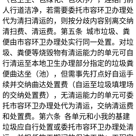
人行道洁净，若需要委托市容环卫办理处
代为清扫清运的，则按分歧内容别离交纳
清扫费、清运费。第五条 城市垃圾、粪
便由市容环卫办理处实行同一处置。对垃
圾、粪便等烧毁物有清运能力的单元可自
行清运至本地卫生办理部分指定的垃圾粪
便曲达坐（池），但需事先打点好自运手
续并交纳曲达处置费（自运至垃圾填埋场
的交纳处置费），无清运能力的单元可委
托市容环卫办理处代为清运，交纳清运费
和处置费。第六条 各单元和小我的基建
垃圾应自行处置或委托市容环卫办理处清