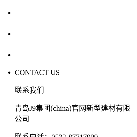
装修建材知识
装修建材百科
联系我们
CONTACT US
联系我们
青岛J9集团(china)官网新型建材有限
公司