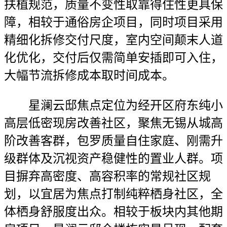
扶植规范，质量不变性取靠得住性更具保
障，相较于通俗房企项目，同时项目采用
精细化拆修交付尺度，室内空间颠末人道
化优化，交付后仅需简单安插即可入住，
大幅节流拆修成本取时间成本。
星澜云邸焦点定位为经开区府东纯小
高层低密现房改善社区，聚焦无锡从城高
阶改善客群，包罗质量自住家庭、刚需升
级群体及沉视资产稳健性的置业人群。项
目摒弃高密度、高容积率的常规社区规
划，以宜居为焦点打制纯粹栖身社区，全
体栖身舒服度出众。相较于板块内其他期