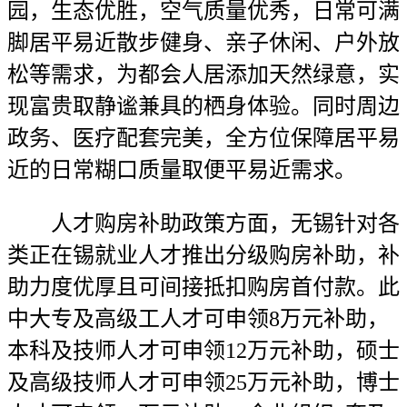
园，生态优胜，空气质量优秀，日常可满
脚居平易近散步健身、亲子休闲、户外放
松等需求，为都会人居添加天然绿意，实
现富贵取静谧兼具的栖身体验。同时周边
政务、医疗配套完美，全方位保障居平易
近的日常糊口质量取便平易近需求。
人才购房补助政策方面，无锡针对各
类正在锡就业人才推出分级购房补助，补
助力度优厚且可间接抵扣购房首付款。此
中大专及高级工人才可申领8万元补助，
本科及技师人才可申领12万元补助，硕士
及高级技师人才可申领25万元补助，博士