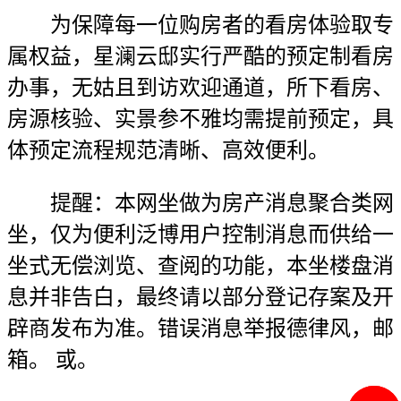
为保障每一位购房者的看房体验取专
属权益，星澜云邸实行严酷的预定制看房
办事，无姑且到访欢迎通道，所下看房、
房源核验、实景参不雅均需提前预定，具
体预定流程规范清晰、高效便利。
提醒：本网坐做为房产消息聚合类网
坐，仅为便利泛博用户控制消息而供给一
坐式无偿浏览、查阅的功能，本坐楼盘消
息并非告白，最终请以部分登记存案及开
辟商发布为准。错误消息举报德律风，邮
箱。 或。