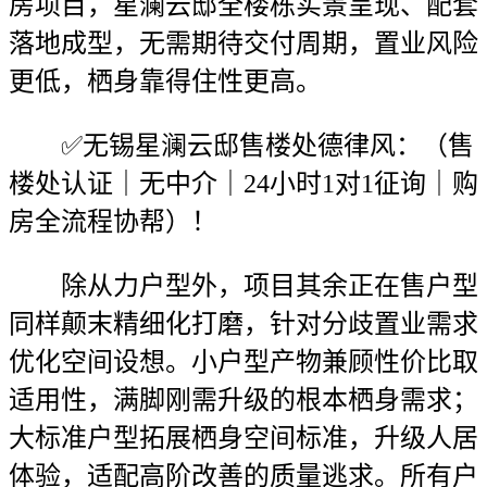
房项目，星澜云邸全楼栋实景呈现、配套
落地成型，无需期待交付周期，置业风险
更低，栖身靠得住性更高。
✅无锡星澜云邸售楼处德律风：（售
楼处认证｜无中介｜24小时1对1征询｜购
房全流程协帮）！
除从力户型外，项目其余正在售户型
同样颠末精细化打磨，针对分歧置业需求
优化空间设想。小户型产物兼顾性价比取
适用性，满脚刚需升级的根本栖身需求；
大标准户型拓展栖身空间标准，升级人居
体验，适配高阶改善的质量逃求。所有户