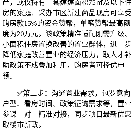
产，或仅持有一套建建面积75㎡及以下住
房的家庭，采办市区新建商品现房可享受
购房款15%的资金赞帮，单笔赞帮最高额
度为20万元。该政策精准适配刚需升级、
小面积住房置换改善的置业群体，进一步
降低家庭改善置业的经济压力，取人才补
助政策不成叠加利用，购房者可择优申
领。
✅第二步：沟通置业需求，包罗意向
户型、看房时间、政策征询需求等，置业
参谋一对一精准对接，同步项目最新优惠
取楼市新政。