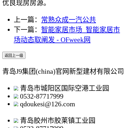
优良现房房源。
上一篇：
常熟众成一汽公共
下一篇：
智能家居市场_智能家居市
场动态取阐发 - OFweek网
返回上一级
青岛J9集团(china)官网新型建材有限公司
青岛市城阳区国际空港工业园
0532-87717999
qdoukesi@126.com
青岛胶州市胶莱镇工业园