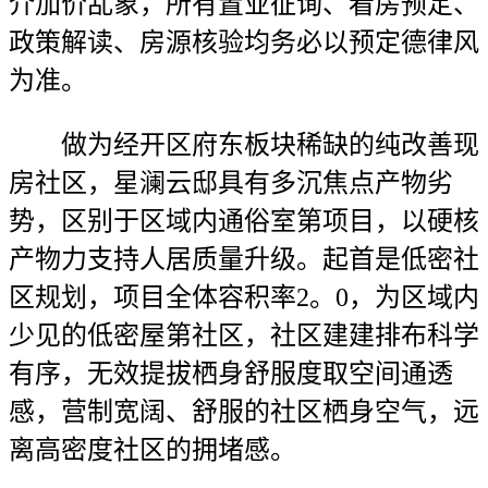
介加价乱象，所有置业征询、看房预定、
政策解读、房源核验均务必以预定德律风
为准。
做为经开区府东板块稀缺的纯改善现
房社区，星澜云邸具有多沉焦点产物劣
势，区别于区域内通俗室第项目，以硬核
产物力支持人居质量升级。起首是低密社
区规划，项目全体容积率2。0，为区域内
少见的低密屋第社区，社区建建排布科学
有序，无效提拔栖身舒服度取空间通透
感，营制宽阔、舒服的社区栖身空气，远
离高密度社区的拥堵感。