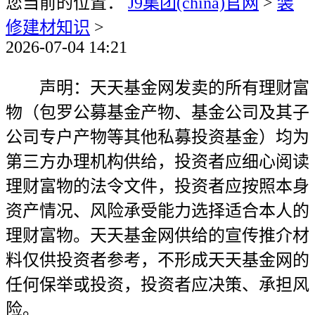
您当前的位置：
J9集团(china)官网
>
装
修建材知识
>
2026-07-04 14:21
声明：天天基金网发卖的所有理财富
物（包罗公募基金产物、基金公司及其子
公司专户产物等其他私募投资基金）均为
第三方办理机构供给，投资者应细心阅读
理财富物的法令文件，投资者应按照本身
资产情况、风险承受能力选择适合本人的
理财富物。天天基金网供给的宣传推介材
料仅供投资者参考，不形成天天基金网的
任何保举或投资，投资者应决策、承担风
险。