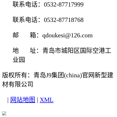
联系电话：0532-87717999
联系电话：0532-87718768
邮 箱：qdoukesi@126.com
地 址：青岛市城阳区国际空港工
业园
版权所有：青岛J9集团(china)官网新型建
材有限公司
|
网站地图
|
XML