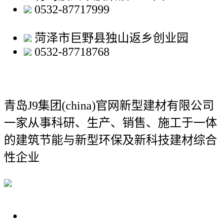
0532-87717999
菏泽市巨野县独山返乡创业园
0532-87718768
青岛J9集团(china)官网新型建材有限公司
一家从事科研、生产、销售、施工于一体
的建筑节能与新型环保及新科技建材综合
性企业
关于我们