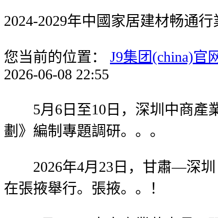
2024-2029年中國家居建材畅
您当前的位置：
J9集团(china)官
2026-06-08 22:55
5月6日至10日，深圳中商產
劃》編制專題調研。。。
2026年4月23日，甘肅—深
在張掖舉行。張掖。。！