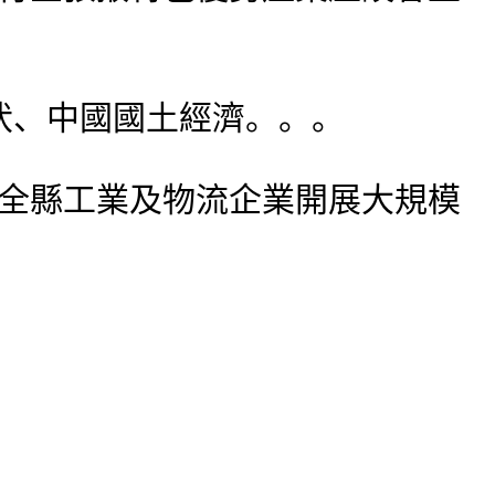
伏、中國國土經濟。。。
全縣工業及物流企業開展大規模