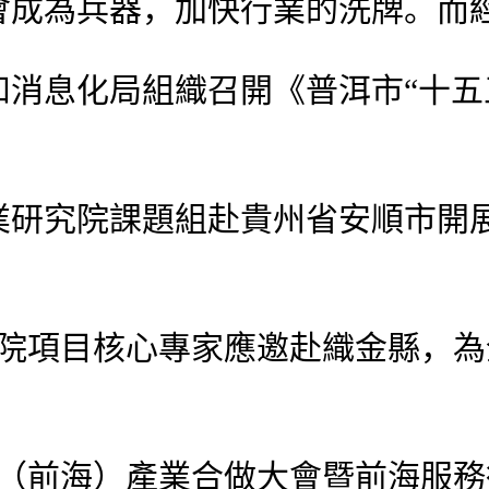
會成為兵器，加快行業的洗牌。而
和消息化局組織召開《普洱市“十五
業研究院課題組赴貴州省安順市開
院項目核心專家應邀赴織金縣，為
圳（前海）產業合做大會暨前海服