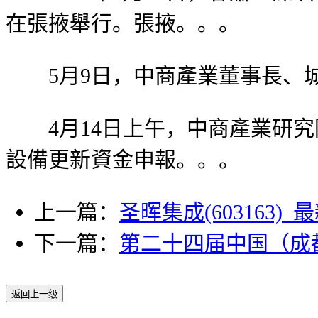
在張掖舉行。張掖。。。
5月9日，中商產業董事長、城
4月14日上午，中商產業研究
設備更新資金申報。。。
上一篇：
圣晖集成(603163
下一篇：
第二十四届中国（成
返回上一级