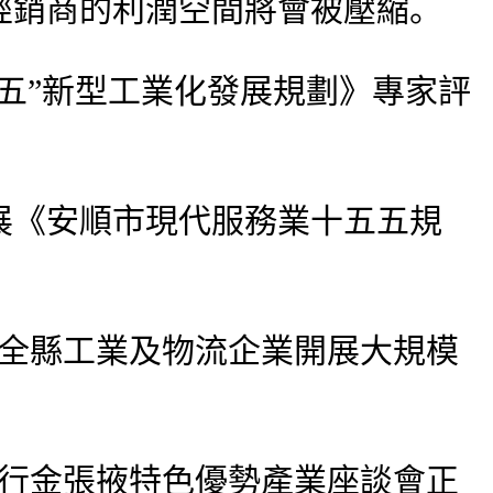
經銷商的利潤空間將會被壓縮。
五”新型工業化發展規劃》專家評
展《安順市現代服務業十五五規
全縣工業及物流企業開展大規模
務行金張掖特色優勢產業座談會正