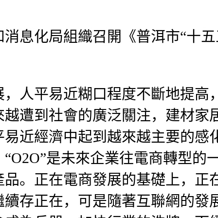
和消息化局組織召開《普洱市“十五
人平易近糊口程度不斷地提高，
來越遭到社會的廣泛關注，建材家
平易近經濟中起到越來越主要的感
“O2O”是未來企業往電商轉型的
產品。正在電商發展的基礎上，正
繼續存正在，可是隨著互聯網的發