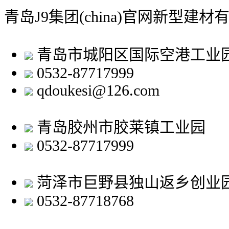
青岛J9集团(china)官网新型建材
青岛市城阳区国际空港工业
0532-87717999
qdoukesi@126.com
青岛胶州市胶莱镇工业园
0532-87717999
菏泽市巨野县独山返乡创业
0532-87718768