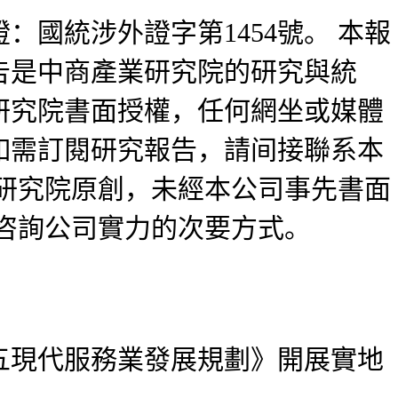
統涉外證字第1454號。 本報
告是中商產業研究院的研究與統
研究院書面授權，任何網坐或媒體
如需訂閱研究報告，請间接聯系本
研究院原創，未經本公司事先書面
咨詢公司實力的次要方式。
現代服務業發展規劃》開展實地