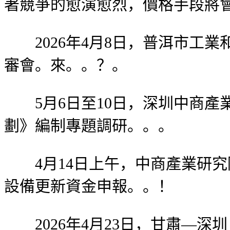
著競爭的愈演愈烈，價格手段將
2026年4月8日，普洱市工業
審會。來。。？。
5月6日至10日，深圳中商產
劃》編制專題調研。。。
4月14日上午，中商產業研究
設備更新資金申報。。！
2026年4月23日，甘肅—深