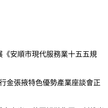
展《安順市現代服務業十五五規
務行金張掖特色優勢產業座談會正