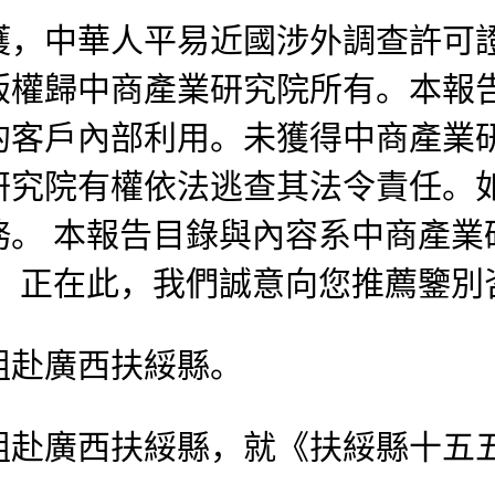
中華人平易近國涉外調查許可證：國
版權歸中商產業研究院所有。本報
的客戶內部利用。未獲得中商產業
研究院有權依法逃查其法令責任。
務。 本報告目錄與內容系中商產業
。 正在此，我們誠意向您推薦鑒別
赴廣西扶綏縣。
廣西扶綏縣，就《扶綏縣十五五