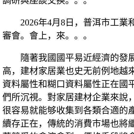
調研與座談交换。。。
2026年4月8日，普洱市工業
審會。會上，來。。。
隨著我國國平易近經濟的發展，
高，建材家居業也史无前例地越
資料屬性和糊口資料屬性正在國
們所沉視。對家居建材企業來說，
很容易就能够收集到各類合適的
續存正在，傳統的消費市場也將