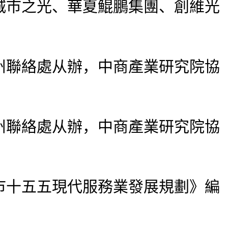
城市之光、華夏鯤鵬集團、創維光
聯絡處从辦，中商產業研究院協
聯絡處从辦，中商產業研究院協
十五五現代服務業發展規劃》編