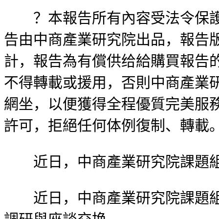
？本報告所有內容受法令保護，
告由中商產業研究院出品，報告
計，報告為有償供给給購買報告
不得轉載或援用，否則中商產業
網坐，以便獲得全程優質完美服
許可，拒絕任何体例復制、轉載
近日，中商產業研究院課題組
近日，中商產業研究院課題組赴