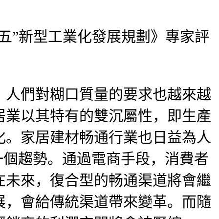
五”新型工業化發展規劃》專家評
人們對糊口質量的要求也越來越
居業以其特有的雙沉屬性，即生產
化。家居建材畅通行業也日益為人
一個趨勢。通過電商手段，消費者
在未來，復合型的畅通渠道將會繼
展，會給傳統渠道帶來變革。而隨