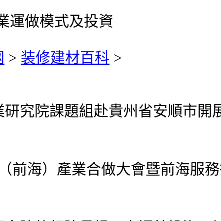
通行業運做模式及投資
网
>
装修建材百科
>
業研究院課題組赴貴州省安順市開
圳（前海）產業合做大會暨前海服