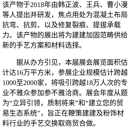
该产物于2018年由韩正波、王兵、曹小漫
等人提出并研发，焦点用处为混凝土布局
抗弯、抗剪、以及修复裂痕、提拔承载
力。该产物的展出将为建建加固范畴供给
新的手艺方案和材料选择。
据从办方引见，本届展会展览面积估
计达16万平方米，参展企业规模估计跨越
1000至2000家，将吸引跨越18万人次的专
业不雅众参加参不雅洽商。展会年度从题
为“立异引领，质制将来”和“建立您的贸
易生态系统”，旨正在鞭策建建及粉饰材
料行业的手艺交换取商贸合做。