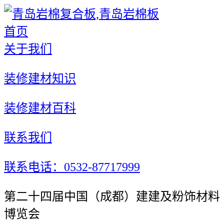
首页
关于我们
装修建材知识
装修建材百科
联系我们
联系电话：0532-87717999
第二十四届中国（成都）建建及粉饰材料
博览会