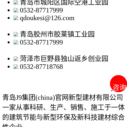
青岛市城阳区国际空港工业园
0532-87717999
qdoukesi@126.com
青岛胶州市胶莱镇工业园
0532-87717999
菏泽市巨野县独山返乡创业园
0532-87718768
咨询
咨询
青岛J9集团(china)官网新型建材有限公司
一家从事科研、生产、销售、施工于一体
的建筑节能与新型环保及新科技建材综合