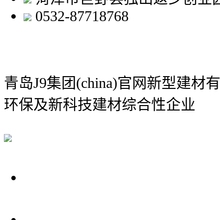
0532-87718768
青岛J9集团(china)官网新型建材
环保及新科技建材综合性企业
关于我们
装修建材知识