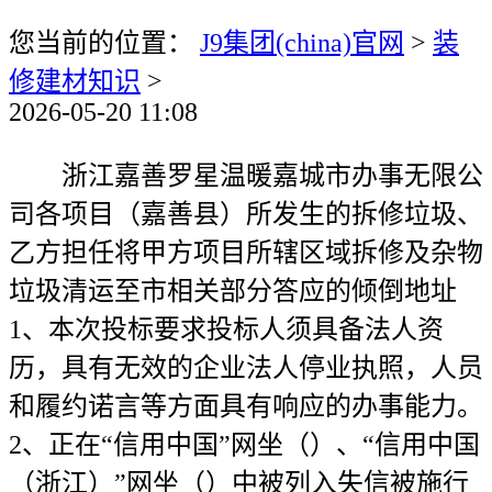
您当前的位置：
J9集团(china)官网
>
装
修建材知识
>
2026-05-20 11:08
浙江嘉善罗星温暖嘉城市办事无限公
司各项目（嘉善县）所发生的拆修垃圾、
乙方担任将甲方项目所辖区域拆修及杂物
垃圾清运至市相关部分答应的倾倒地址
1、本次投标要求投标人须具备法人资
历，具有无效的企业法人停业执照，人员
和履约诺言等方面具有响应的办事能力。
2、正在“信用中国”网坐（）、“信用中国
（浙江）”网坐（）中被列入失信被施行