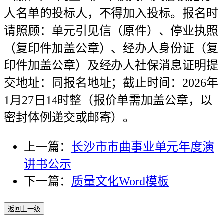
人名单的投标人，不得加入投标。报名时
请照顾：单元引见信（原件）、停业执照
（复印件加盖公章）、经办人身份证（复
印件加盖公章）及经办人社保消息证明提
交地址：同报名地址；截止时间：2026年
1月27日14时整（报价单需加盖公章，以
密封体例递交或邮寄）。
上一篇：
长沙市市曲事业单元年度演
讲书公示
下一篇：
质量文化Word模板
返回上一级